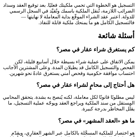
التسجيل هو الخطوة التي تحمي ملكيتك فعليًا. بعد توقيع العقد وسداد
الضرائب اللازمة، تُنقل الملكية باسمك وتُقيَّد في السجل الرسمي
للدولة. اعتبر عقد الشراء الموقّع بداية المعاملة لا نهايتها —
فالتسجيل الكامل هو ما يمنحك ملكية قابلة للنفاذ.
أسئلة شائعة
كم يستغرق شراء عقار في مصر؟
يمكن الاتفاق على عملية شراء بسيطة خلال أسابيع قليلة، لكن
الفحص والتسجيل الكامل قد يطيلان المدة. وعلى المشترين الأجانب
احتساب موافقة حكومية وفحص أمني يستغرق عادةً نحو شهرين.
هل أحتاج إلى محامٍ لشراء عقار في مصر؟
ليس مطلوبًا قانونًا لكل معاملة، لكنه يُنصح به بشدة. يتحقق المحامي
المستقل من سند الملكية ويراجع العقد ويوجّه عملية التسجيل، ما
يقلّل المخاطر بدرجة كبيرة.
ما هو «العقد المشهر» في مصر؟
هو اختصار للملكية المسجَّلة بالكامل عبر الشهر العقاري، ويقدّم