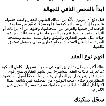
ابدأ بالفحص النافي للجهالة
قبل دفع أي عربون، تأكّد من المالك القانوني للعقار وكيفية حصوله
عليه وما إذا كان سند الملكية سليمًا ومسجَّلًا. تحقّق من مطابقة
الوحدة لتراخيصها والغرض من استخدامها، وخلوّها من أي نزاعات أو
التزامات غير مسددة. تتم هذه الفحوصات في مصر غالبًا يدويًا عبر
جهات مثل الشهر العقاري والتوثيق وجهاز تنمية المدينة ومصلحة
الضرائب، لذا فإن الاستعانة بمحامٍ عقاري محلي مستقل تستحق
تكلفتها.
افهم نوع العقد
هناك أكثر من طريقة لتوثيق البيع في مصر. التسجيل الكامل للملكية
(ما يُعرف غالبًا بـ«العقد المشهر») عبر الشهر العقاري يمنح أقوى
حماية قانونية ويجعل بيع العقار أو رهنه أو نقله لاحقًا أسهل. أما عقود
المطوّرين وأحكام «صحة التوقيع» من المحكمة فهي شائعة عمليًا
لكنها أقل أمانًا، لذا اطلب من محاميك توضيح مسار التسجيل قبل
الالتزام.
سجّل ملكيتك