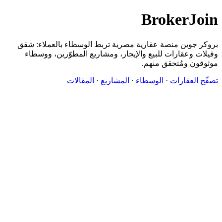
BrokerJoin
بروكر جوين منصة عقارية مصرية تربط الوسطاء بالعملاء: شقق
وفيلات وعقارات للبيع والإيجار، ومشاريع المطوّرين، ووسطاء
موثوقون ومُتحقق منهم.
تصفّح العقارات
·
الوسطاء
·
المشاريع
·
المقالات