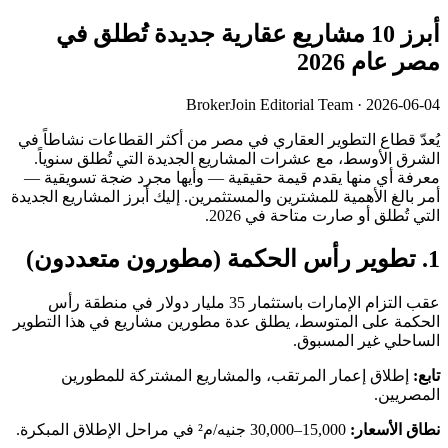
أبرز 10 مشاريع عقارية جديدة تُطلق في
مصر عام 2026
BrokerJoin Editorial Team · 2026-06-04
يُعدّ قطاع التطوير العقاري في مصر من أكثر القطاعات نشاطاً في
الشرق الأوسط، مع عشرات المشاريع الجديدة التي تُطلق سنوياً.
معرفة أي منها يقدم قيمة حقيقية — وأيها مجرد ضجة تسويقية —
أمر بالغ الأهمية للمشترين والمستثمرين. إليك أبرز المشاريع الجديدة
التي تُطلق أو صارت متاحة في 2026.
1. تطوير رأس الحكمة (مطورون متعددون)
عقب التزام الإمارات باستثمار 35 مليار دولار في منطقة رأس
الحكمة على المتوسط، يطلق عدة مطورين مشاريع في هذا التطوير
الساحلي غير المسبوق.
تابع:
إطلاق إعمار المرتقب، والمشاريع المشتركة للمطورين
المصريين.
نطاق الأسعار:
15,000–30,000 جنيه/م² في مراحل الإطلاق المبكرة.