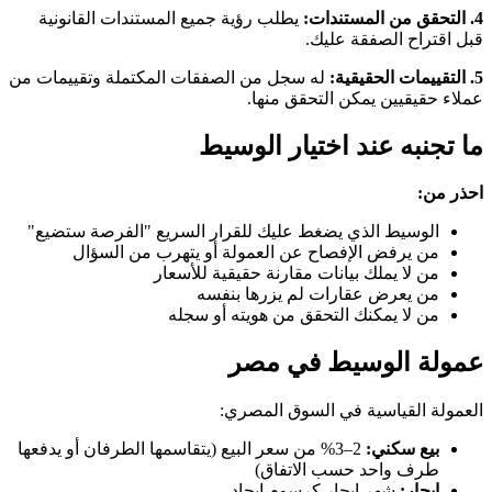
4. التحقق من المستندات:
يطلب رؤية جميع المستندات القانونية
قبل اقتراح الصفقة عليك.
5. التقييمات الحقيقية:
له سجل من الصفقات المكتملة وتقييمات من
عملاء حقيقيين يمكن التحقق منها.
ما تجنبه عند اختيار الوسيط
احذر من:
الوسيط الذي يضغط عليك للقرار السريع "الفرصة ستضيع"
من يرفض الإفصاح عن العمولة أو يتهرب من السؤال
من لا يملك بيانات مقارنة حقيقية للأسعار
من يعرض عقارات لم يزرها بنفسه
من لا يمكنك التحقق من هويته أو سجله
عمولة الوسيط في مصر
العمولة القياسية في السوق المصري:
بيع سكني:
2–3% من سعر البيع (يتقاسمها الطرفان أو يدفعها
طرف واحد حسب الاتفاق)
إيجار:
شهر إيجار كرسوم إيجاد