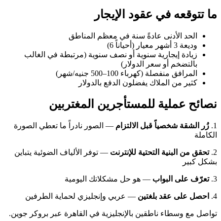
ما تتوقعه في عقود الإيجار
الحد الأدنى عادةً سنة في معظم المناطق
وديعة 3 أشهر معيار (أحياناً 6)
زيادة إيجارية سنوية أو نصف سنوية (مرتبطة في الغالب
بالتضخم أو سعر الدولار)
المرافق منفصلة (كهرباء 100–500 جنيه/شهر)
كثير من الملاك يفضلون الدفع بالدولار
نصائح عملية للمستأجرين المغتربين
1.
زُر الشقة شخصياً قبل الالتزام
— الصور نادراً ما تعطي الصورة
الكاملة
2.
تحقق من البنية التحتية للإنترنت
— توفر الألياف الضوئية يتباين
بشكل كبير
3.
تعرّف على البواب
— هو حل مشكلاتك اليومية
4.
احصل على عقد بلغتين
— عربي وإنجليزي لحماية الطرفين
تواصل مع وسطاء ناطقين بالإنجليزية في القاهرة عبر بروكر جوين.