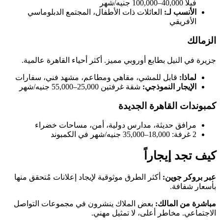
فيلا 40,000–100,000 جنيه/شهر
الأنسب لـ:
العائلات ذات الأطفال، المجتمع الدبلوماسي
الأفريقي
الزمالك
جزيرة في النيل بطابع أوروبي مميز. أكثر أحياء القاهرة عالمية.
لماذا:
قابل للمشي، مقاهي ومطاعم، مشهد فني، سفارات
الإيجار النموذجي:
شقة غرفتين 25,000–55,000 جنيه/شهر
كمبوندات القاهرة الجديدة
مرافق حديثة، مدارس دولية، أمن، مساحات خضراء
2 غرفة: 18,000–35,000 جنيه/شهر في الكمبوند
كيف تجد إيجاراً
عبر بروكر جوين:
أكثر الطرق موثوقية لإيجاد إعلانات مُتحقق منها
بأسعار شفافة.
مباشرة من المالك:
بعض الملاك ينشرون في مجموعات التواصل
الاجتماعي. مخاطر أعلى، لا تمثيل مهني.