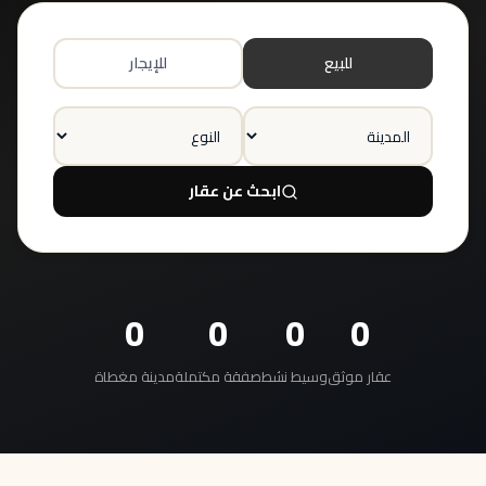
للبيع
للإيجار
ابحث عن عقار
0
0
0
0
عقار موثق
وسيط نشط
صفقة مكتملة
مدينة مغطاة