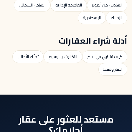
السادس من أكتوبر
العاصمة الإدارية
الساحل الشمالي
الزمالك
الإسكندرية
أدلة شراء العقارات
كيف تشتري في مصر
التكاليف والرسوم
تملّك الأجانب
اختيار وسيط
مستعد للعثور على عقار
أحلامك؟